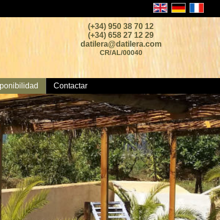
(+34) 950 38 70 12
(+34) 658 27 12 29
datilera@datilera.com
CR/AL/00040
ponibilidad
Contactar