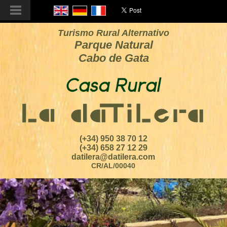
Turismo Rural Alternativo
Parque Natural
Cabo de Gata
(+34) 950 38 70 12
(+34) 658 27 12 29
datilera@datilera.com
CR/AL/00040