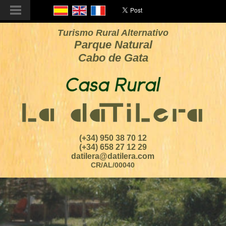
Turismo Rural Alternativo
Parque Natural
Cabo de Gata
(+34) 950 38 70 12
(+34) 658 27 12 29
datilera@datilera.com
CR/AL/00040