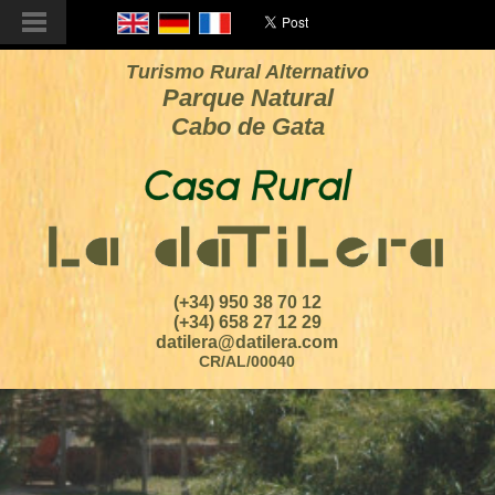
Turismo Rural Alternativo
Parque Natural
Cabo de Gata
(+34) 950 38 70 12
(+34) 658 27 12 29
datilera@datilera.com
CR/AL/00040