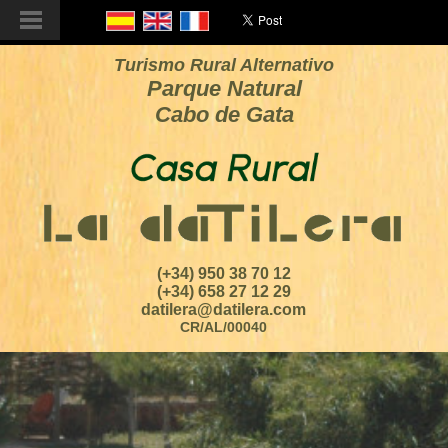
Turismo Rural Alternativo
Parque Natural
Cabo de Gata
(+34) 950 38 70 12
(+34) 658 27 12 29
datilera@datilera.com
CR/AL/00040