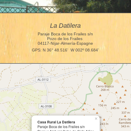
La Datilera
Paraje Boca de los Frailes s/n
Pozo de los Frailes
04117-Níjar-Almería-Espagne
GPS: N 36° 48.516’ W 002º 08.684’
×
Casa Rural La Datilera
Paraje Boca de los Frailes s/n