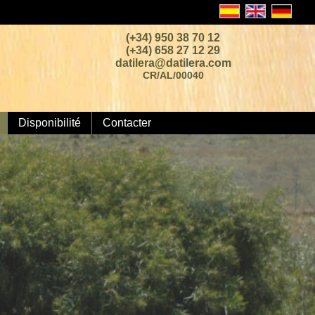
(+34) 950 38 70 12
(+34) 658 27 12 29
datilera@datilera.com
CR/AL/00040
Disponibilité
Contacter