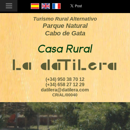
Turismo Rural Alternativo
Parque Natural
Cabo de Gata
(+34) 950 38 70 12
(+34) 658 27 12 29
datilera@datilera.com
CR/AL/00040