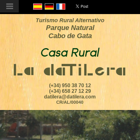
Turismo Rural Alternativo
Parque Natural
Cabo de Gata
(+34) 950 38 70 12
(+34) 658 27 12 29
datilera@datilera.com
CR/AL/00040