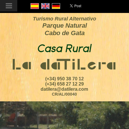
Turismo Rural Alternativo
Parque Natural
Cabo de Gata
(+34) 950 38 70 12
(+34) 658 27 12 29
datilera@datilera.com
CR/AL/00040