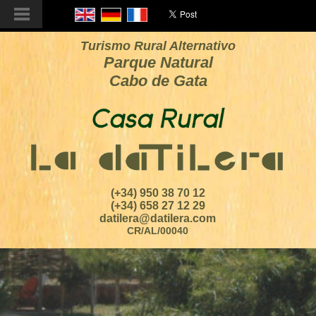
Turismo Rural Alternativo
Parque Natural
Cabo de Gata
(+34) 950 38 70 12
(+34) 658 27 12 29
datilera@datilera.com
CR/AL/00040