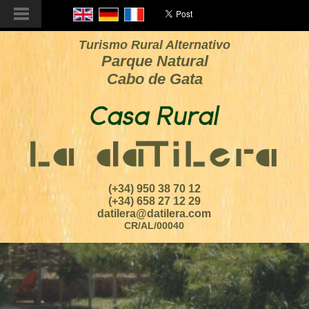
Turismo Rural Alternativo
Parque Natural
Cabo de Gata
(+34) 950 38 70 12
(+34) 658 27 12 29
datilera@datilera.com
CR/AL/00040