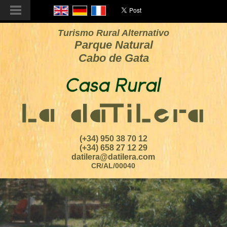
Turismo Rural Alternativo
Parque Natural
Cabo de Gata
(+34) 950 38 70 12
(+34) 658 27 12 29
datilera@datilera.com
CR/AL/00040