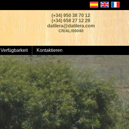
(+34) 950 38 70 12
(+34) 658 27 12 29
datilera@datilera.com
CR/AL/00040
Verfügbarkeit
Kontaktieren