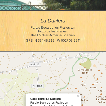
La Datilera
Paraje Boca de los Frailes s/n
Pozo de los Frailes
04117-Níjar-Almería-Spanien
GPS: N 36° 48.516’ W 002º 08.684’
×
Casa Rural La Datilera
Paraje Boca de los Frailes s/n