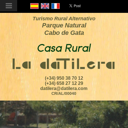
Turismo Rural Alternativo
Parque Natural
Cabo de Gata
(+34) 950 38 70 12
(+34) 658 27 12 29
datilera@datilera.com
CR/AL/00040