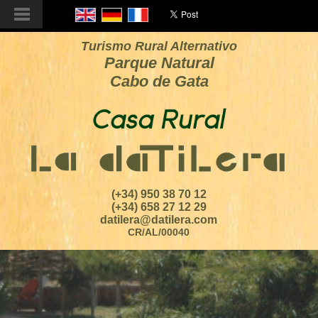
Turismo Rural Alternativo
Parque Natural
Cabo de Gata
(+34) 950 38 70 12
(+34) 658 27 12 29
datilera@datilera.com
CR/AL/00040