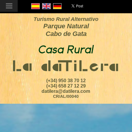
Turismo Rural Alternativo
Parque Natural
Cabo de Gata
(+34) 950 38 70 12
(+34) 658 27 12 29
datilera@datilera.com
CR/AL/00040