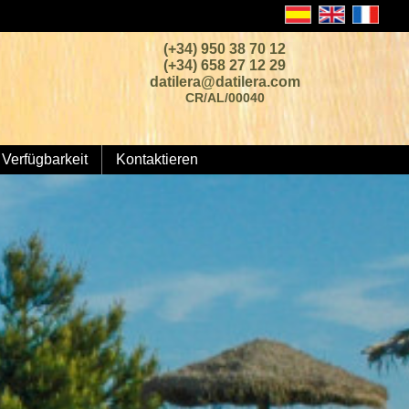
(+34) 950 38 70 12
(+34) 658 27 12 29
datilera@datilera.com
CR/AL/00040
Verfügbarkeit
Kontaktieren