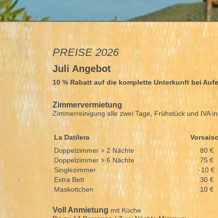
PREISE 2026
Juli Angebot
10 % Rabatt auf die komplette Unterkunft bei Auf
Zimmervermietung
Zimmerreinigung alle zwei Tage, Frühstück und IVA in
La Datilera
Vorsais
Doppelzimmer > 2 Nächte
80 €
Doppelzimmer > 6 Nächte
75 €
Singlezimmer
-10 €
Extra Bett
30 €
Maskottchen
10 €
Voll Anmietung
mit Küche