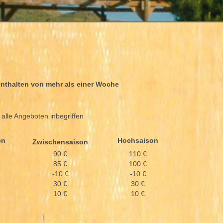
enthalten von mehr als einer Woche
 alle Angeboten inbegriffen
on
Hochsaison
Zwischensaison
90 €
110 €
85 €
100 €
-10 €
-10 €
30 €
30 €
10 €
10 €