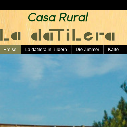
Preise
La datilera in Bildern
Die Zimmer
Karte