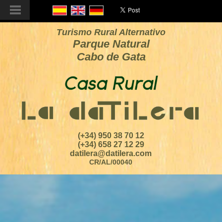
Turismo Rural Alternativo
Parque Natural
Cabo de Gata
(+34) 950 38 70 12
(+34) 658 27 12 29
datilera@datilera.com
CR/AL/00040