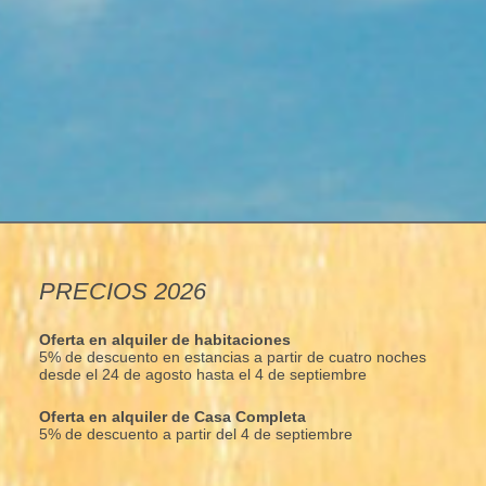
PRECIOS 2026
Oferta en alquiler de habitaciones
5% de descuento en estancias a partir de cuatro noches
desde el 24 de agosto hasta el 4 de septiembre
Oferta en alquiler de Casa Completa
5% de descuento a partir del 4 de septiembre