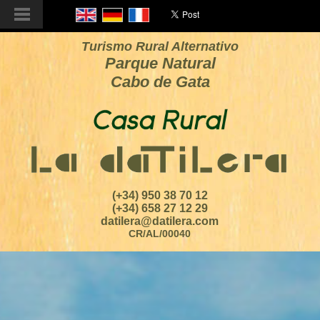
Turismo Rural Alternativo
Parque Natural
Cabo de Gata
(+34) 950 38 70 12
(+34) 658 27 12 29
datilera@datilera.com
CR/AL/00040