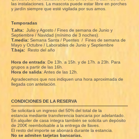
las instalaciones. La mascota puede estar libre en porches
y jardín siempre que esté vigilada por sus amos.
Temporadas
T.alta:
Julio y Agosto / Fines de semana de Junio y
Septiembre / Navidad (mínimo de 3 noches).
T.media:
Semana Santa /
Puentes / Fines de semana de
Mayo y Octubre / Laborables de Junio y Septiembre
T.baja:
Resto del año
Hora de entrada
: De 13h. a 15h. y de 17h. a 23h. Para
grupos a partir de las 16h.
Hora de salida
: Antes de las 12h.
Agradecemos que nos indiquen una hora aproximada de
llegada con antelación.
CONDICIONES DE LA RESERVA
Se solicitará un ingreso del 50% del total de la
estancia mediante transferencia bancaria por adelantado.
En alquiler de casa íntegra también se solicita un depósito
de 200€ reembolsable a la entrega de llaves.
El resto del importe se abonará durante la estancia.
No se admiten tarjetas bancarias.