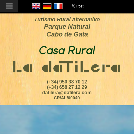
Turismo Rural Alternativo
Parque Natural
Cabo de Gata
(+34) 950 38 70 12
(+34) 658 27 12 29
datilera@datilera.com
CR/AL/00040