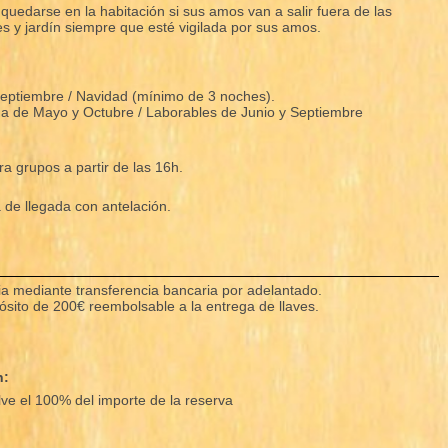
uedarse en la habitación si sus amos van a salir fuera de las
s y jardín siempre que esté vigilada por sus amos.
Septiembre / Navidad (mínimo de 3 noches).
 de Mayo y Octubre / Laborables de Junio y Septiembre
ra grupos a partir de las 16h.
de llegada con antelación.
cia mediante transferencia bancaria por adelantado.
pósito de 200€ reembolsable a la entrega de llaves.
n:
e el 100% del importe de la reserva