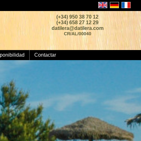
(+34) 950 38 70 12
(+34) 658 27 12 29
datilera@datilera.com
CR/AL/00040
ponibilidad
Contactar