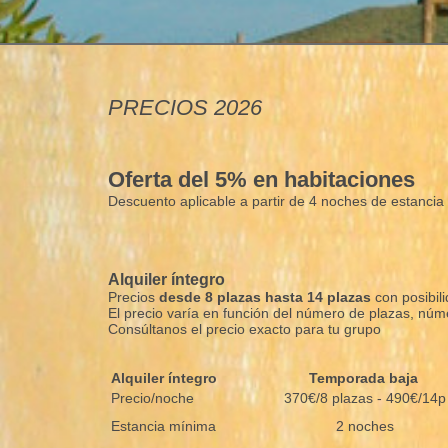
PRECIOS 2026
Oferta del 5% en habitaciones
Descuento aplicable a partir de 4 noches de estanci
Alquiler íntegro
Precios
desde 8 plazas hasta 14 plazas
con posibil
El precio varía en función del número de plazas, nú
Consúltanos el precio exacto para tu grupo
Alquiler íntegro
Temporada baja
Precio/noche
370€/8 plazas - 490€/14p
Estancia mínima
2 noches