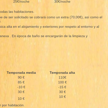
25€/noche
30€/noche
todas las habitaciones.
que de ser solicitado se cobrará como un extra (70,00€), así como el
.
ca alta en el alojamiento y exteriores por respeto al entorno y al
a anexa . En época de baño se encargarán de la limpieza y
Temporada media
Temporada alta
90 €
110€
85 €
100 €
-10 €
-15 €
30 €
30 €
10 €
10 €
r por habitación.