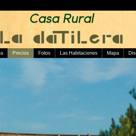
ra
Precios
Fotos
Las Habitaciones
Mapa
Dis