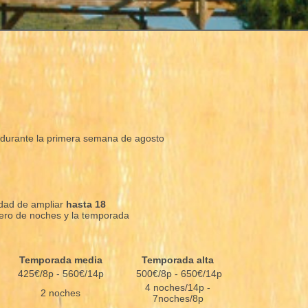
a durante la primera semana de agosto
idad de ampliar
hasta 18
mero de noches y la temporada
Temporada media
Temporada alta
425€/8p - 560€/14p
500€/8p - 650€/14p
4 noches/14p -
2 noches
7noches/8p