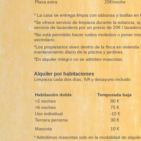
Plaza extra
20€/noche
* La casa se entrega limpia con sábanas y toallas en 
*Se ofrece servicio de limpieza durante la estancia, 
servicio de lavandería por un precio de 20€ / lavadora
*No está permitido hacer ruidos molestos o poner músi
vecindario.
*Los propietarios viven dentro de la finca en viviend
mantenimiento diario de la piscina y jardines.
*En alquiler íntegro no se admiten mascotas.
Alquiler por habitaciones
Limpieza cada dos días, IVA y desayuno incluido
Habitación doble
Temporada baja
>2 noches
80 €
>6 noches
75 €
Uso individual
-10 €
Tercera persona
30 €
Mascota
10 €
* Admitimos mascotas solo en la modalidad de alquile