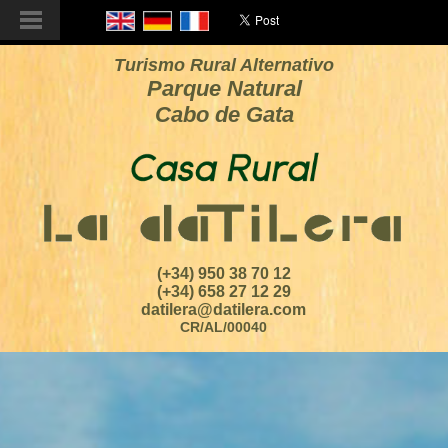
Turismo Rural Alternativo
Parque Natural
Cabo de Gata
(+34) 950 38 70 12
(+34) 658 27 12 29
datilera@datilera.com
CR/AL/00040