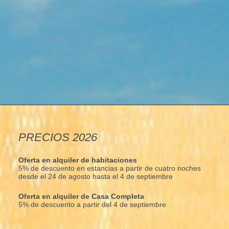
PRECIOS 2026
Oferta en alquiler de habitaciones
5% de descuento en estancias a partir de cuatro noches
desde el 24 de agosto hasta el 4 de septiembre
Oferta en alquiler de Casa Completa
5% de descuento a partir del 4 de septiembre