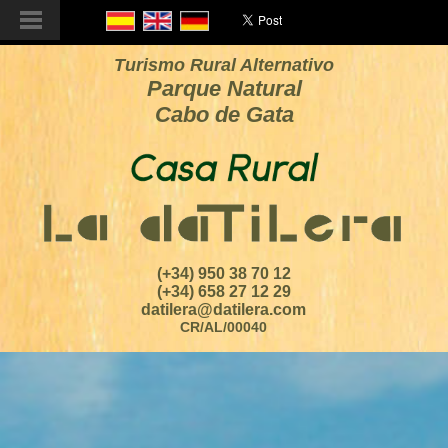
Turismo Rural Alternativo
Parque Natural
Cabo de Gata
(+34) 950 38 70 12
(+34) 658 27 12 29
datilera@datilera.com
CR/AL/00040