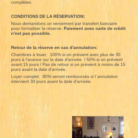
complètes.
CONDITIONS DE LA RÉSERVATION:
Nous demandons un versement par transfert bancaire
pour formaliser la réserve.
Paiement avec carte de crédit
n'est pas possible.
Retour de la réserve en cas d'annulation:
Chambres à louer: 100% si on prévient avec plus de 30
jours à l'avance sur la date d'arrivée / 50% si on prévient
avant 15 jours / Pas de retour si on prévient à moins de 15
jours avant la date d'arrivée.
Loyer complet: 80% seront remboursés si l´annulation
intervient 30 jours avant la date d'arrivée.