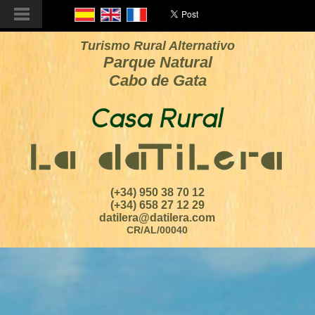
Turismo Rural Alternativo
Parque Natural
Cabo de Gata
(+34) 950 38 70 12
(+34) 658 27 12 29
datilera@datilera.com
CR/AL/00040