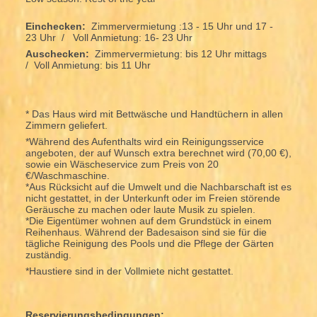
Einchecken:
Zimmervermietung :13 - 15 Uhr und 17 -
23 Uhr / Voll Anmietung: 16- 23 Uhr
Auschecken:
Zimmervermietung: bis 12 Uhr mittags
/ Voll Anmietung: bis 11 Uhr
* Das Haus wird mit Bettwäsche und Handtüchern in allen
Zimmern geliefert.
*Während des Aufenthalts wird ein Reinigungsservice
angeboten, der auf Wunsch extra berechnet wird (70,00 €),
sowie ein Wäscheservice zum Preis von 20
€/Waschmaschine.
*Aus Rücksicht auf die Umwelt und die Nachbarschaft ist es
nicht gestattet, in der Unterkunft oder im Freien störende
Geräusche zu machen oder laute Musik zu spielen.
*Die Eigentümer wohnen auf dem Grundstück in einem
Reihenhaus. Während der Badesaison sind sie für die
tägliche Reinigung des Pools und die Pflege der Gärten
zuständig.
*Haustiere sind in der Vollmiete nicht gestattet.
Reservierungsbedingungen: