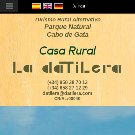
Turismo Rural Alternativo
Parque Natural
Cabo de Gata
(+34) 950 38 70 12
(+34) 658 27 12 29
datilera@datilera.com
CR/AL/00040