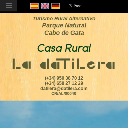
Turismo Rural Alternativo
Parque Natural
Cabo de Gata
(+34) 950 38 70 12
(+34) 658 27 12 29
datilera@datilera.com
CR/AL/00040