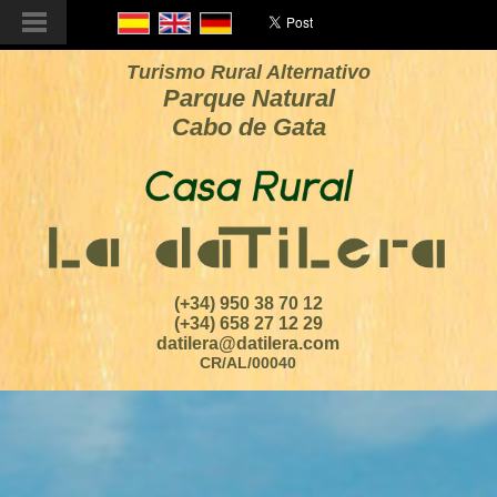
Turismo Rural Alternativo
Parque Natural
Cabo de Gata
(+34) 950 38 70 12
(+34) 658 27 12 29
datilera@datilera.com
CR/AL/00040