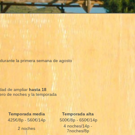
a durante la primera semana de agosto
idad de ampliar
hasta 18
mero de noches y la temporada
Temporada media
Temporada alta
425€/8p - 560€/14p
500€/8p - 650€/14p
4 noches/14p -
2 noches
7noches/8p