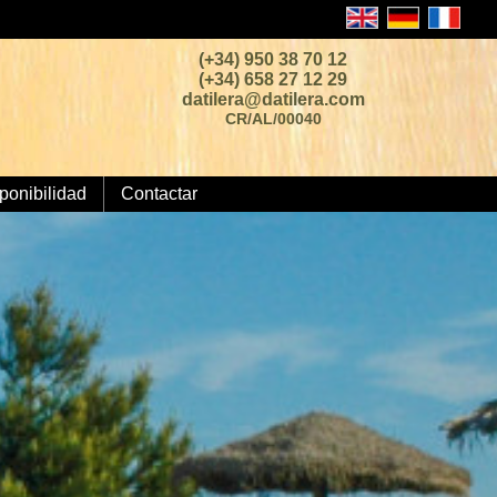
(+34) 950 38 70 12
(+34) 658 27 12 29
datilera@datilera.com
CR/AL/00040
ponibilidad
Contactar