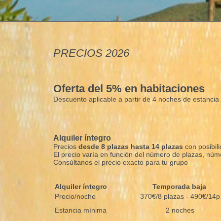
PRECIOS 2026
Oferta del 5% en habitaciones
Descuento aplicable a partir de 4 noches de estanci
Alquiler íntegro
Precios
desde 8 plazas hasta 14 plazas
con posibil
El precio varía en función del número de plazas, nú
Consúltanos el precio exacto para tu grupo
Alquiler íntegro
Temporada baja
Precio/noche
370€/8 plazas - 490€/14p
Estancia mínima
2 noches