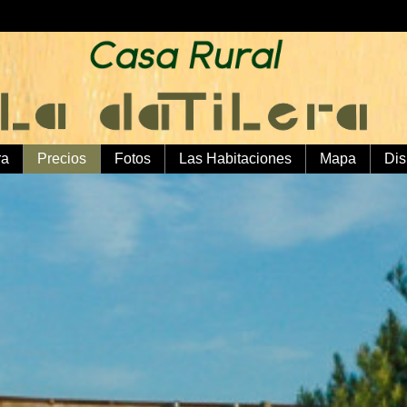
ra
Precios
Fotos
Las Habitaciones
Mapa
Dis