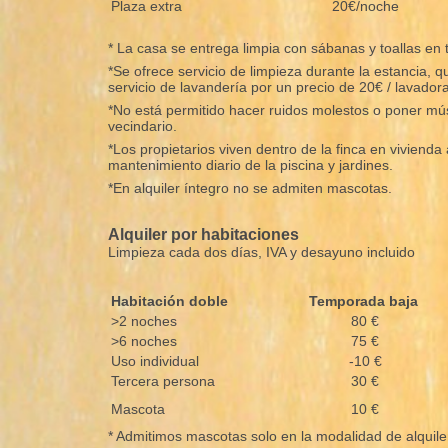
Plaza extra
20€/noche
* La casa se entrega limpia con sábanas y toallas en 
*Se ofrece servicio de limpieza durante la estancia, 
servicio de lavandería por un precio de 20€ / lavadora
*No está permitido hacer ruidos molestos o poner músi
vecindario.
*Los propietarios viven dentro de la finca en viviend
mantenimiento diario de la piscina y jardines.
*En alquiler íntegro no se admiten mascotas.
Alquiler por habitaciones
Limpieza cada dos días, IVA y desayuno incluido
Habitación doble
Temporada baja
>2 noches
80 €
>6 noches
75 €
Uso individual
-10 €
Tercera persona
30 €
Mascota
10 €
* Admitimos mascotas solo en la modalidad de alquile