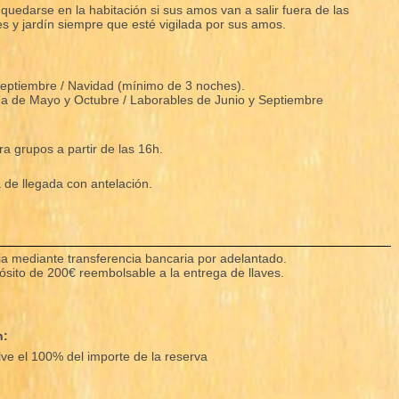
uedarse en la habitación si sus amos van a salir fuera de las
s y jardín siempre que esté vigilada por sus amos.
Septiembre / Navidad (mínimo de 3 noches).
 de Mayo y Octubre / Laborables de Junio y Septiembre
ra grupos a partir de las 16h.
de llegada con antelación.
cia mediante transferencia bancaria por adelantado.
pósito de 200€ reembolsable a la entrega de llaves.
n:
e el 100% del importe de la reserva