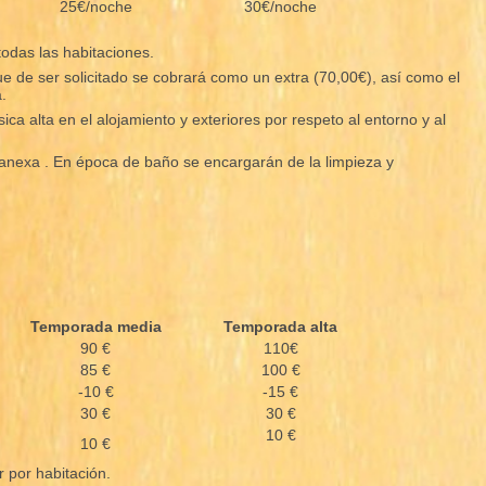
25€/noche
30€/noche
todas las habitaciones.
que de ser solicitado se cobrará como un extra (70,00€), así como el
.
ca alta en el alojamiento y exteriores por respeto al entorno y al
a anexa . En época de baño se encargarán de la limpieza y
Temporada media
Temporada alta
90 €
110€
85 €
100 €
-10 €
-15 €
30 €
30 €
10 €
10 €
r por habitación.