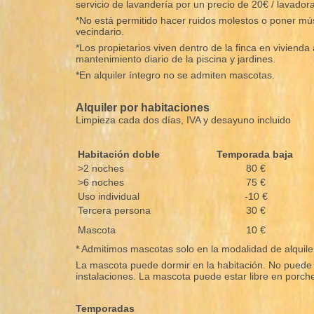
servicio de lavandería por un precio de 20€ / lavadora
*No está permitido hacer ruidos molestos o poner músi
vecindario.
*Los propietarios viven dentro de la finca en viviend
mantenimiento diario de la piscina y jardines.
*En alquiler íntegro no se admiten mascotas.
Alquiler por habitaciones
Limpieza cada dos días, IVA y desayuno incluido
Habitación doble
Temporada baja
>2 noches
80 €
>6 noches
75 €
Uso individual
-10 €
Tercera persona
30 €
Mascota
10 €
* Admitimos mascotas solo en la modalidad de alquile
La mascota puede dormir en la habitación. No puede q
instalaciones. La mascota puede estar libre en porche
Temporadas