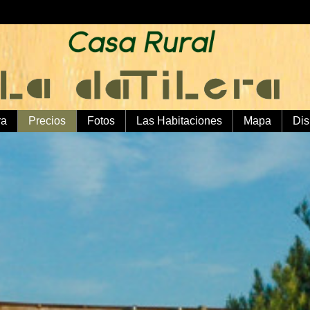
ra
Precios
Fotos
Las Habitaciones
Mapa
Dis