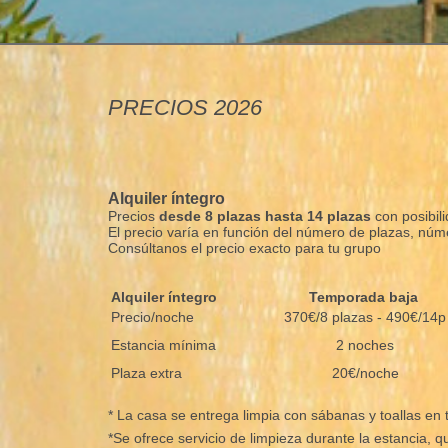
PRECIOS 2026
Alquiler íntegro
Precios
desde 8 plazas hasta 14 plazas
con posibil
El precio varía en función del número de plazas, nú
Consúltanos el precio exacto para tu grupo
Alquiler íntegro
Temporada baja
Precio/noche
370€/8 plazas - 490€/14p
Estancia mínima
2 noches
Plaza extra
20€/noche
* La casa se entrega limpia con sábanas y toallas en 
*Se ofrece servicio de limpieza durante la estancia, 