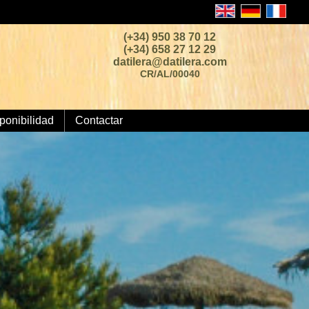
(+34) 950 38 70 12
(+34) 658 27 12 29
datilera@datilera.com
CR/AL/00040
ponibilidad
Contactar