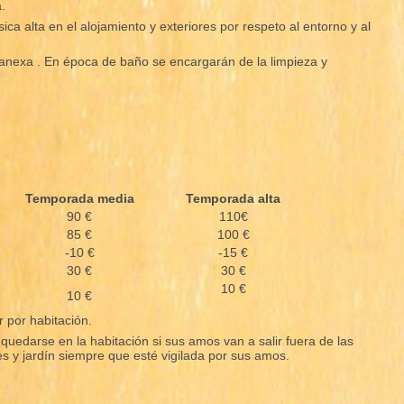
.
ca alta en el alojamiento y exteriores por respeto al entorno y al
a anexa . En época de baño se encargarán de la limpieza y
Temporada media
Temporada alta
90 €
110€
85 €
100 €
-10 €
-15 €
30 €
30 €
10 €
10 €
r por habitación.
uedarse en la habitación si sus amos van a salir fuera de las
s y jardín siempre que esté vigilada por sus amos.