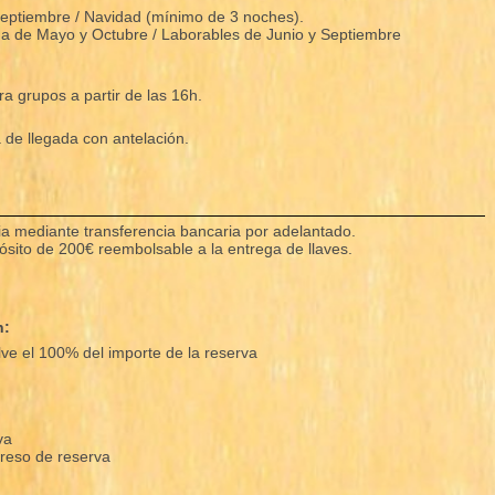
Septiembre / Navidad (mínimo de 3 noches).
 de Mayo y Octubre / Laborables de Junio y Septiembre
ra grupos a partir de las 16h.
de llegada con antelación.
cia mediante transferencia bancaria por adelantado.
pósito de 200€ reembolsable a la entrega de llaves.
n:
e el 100% del importe de la reserva
va
greso de reserva