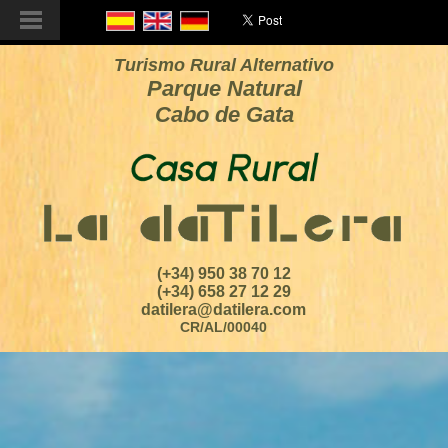
Turismo Rural Alternativo
Parque Natural
Cabo de Gata
(+34) 950 38 70 12
(+34) 658 27 12 29
datilera@datilera.com
CR/AL/00040