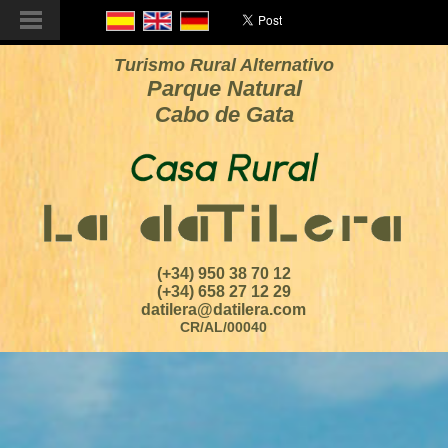
Turismo Rural Alternativo
Parque Natural
Cabo de Gata
(+34) 950 38 70 12
(+34) 658 27 12 29
datilera@datilera.com
CR/AL/00040