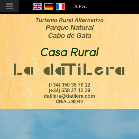
Turismo Rural Alternativo
Parque Natural
Cabo de Gata
(+34) 950 38 70 12
(+34) 658 27 12 29
datilera@datilera.com
CR/AL/00040