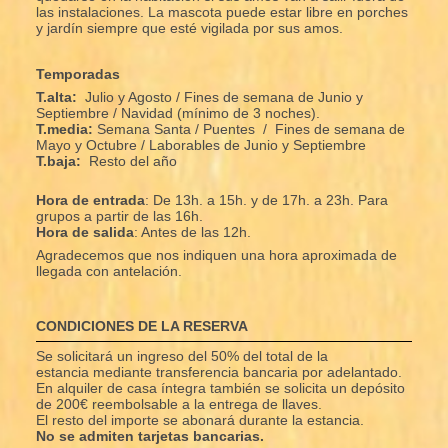
las instalaciones. La mascota puede estar libre en porches
y jardín siempre que esté vigilada por sus amos.
Temporadas
T.alta:
Julio y Agosto / Fines de semana de Junio y
Septiembre / Navidad (mínimo de 3 noches).
T.media:
Semana Santa /
Puentes / Fines de semana de
Mayo y Octubre / Laborables de Junio y Septiembre
T.baja:
Resto del año
Hora de entrada
: De 13h. a 15h. y de 17h. a 23h. Para
grupos a partir de las 16h.
Hora de salida
: Antes de las 12h.
Agradecemos que nos indiquen una hora aproximada de
llegada con antelación.
CONDICIONES DE LA RESERVA
Se solicitará un ingreso del 50% del total de la
estancia mediante transferencia bancaria por adelantado.
En alquiler de casa íntegra también se solicita un depósito
de 200€ reembolsable a la entrega de llaves.
El resto del importe se abonará durante la estancia.
No se admiten tarjetas bancarias.