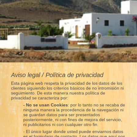
Aviso legal / Política de privacidad
Esta página web respeta la privacidad de los datos de los
clientes siguiendo los criterios básicos de no intromisión ni
seguimiento. De esta manera nuestra política de
privacidad se caracteriza por:
- No se usan Cookies
: por lo tanto no se recaba de
ninguna manera la procedencia de la navegación ni
se guardan datos para ser presentados
posteriormente, ni con fines de mejora del servicio,
ni publicitarios ni con cualquier otro fin.
- El único lugar donde usted puede enviarnos datos
es el formulario de contacto. Los datos que aquí nos