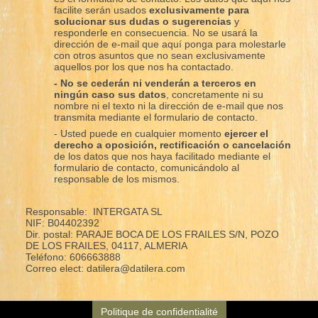
facilite serán usados
exclusivamente para
solucionar sus dudas o sugerencias
y
responderle en consecuencia. No se usará la
dirección de e-mail que aquí ponga para molestarle
con otros asuntos que no sean exclusivamente
aquellos por los que nos ha contactado.
- No se cederán ni venderán a terceros en
ningún caso sus datos
, concretamente ni su
nombre ni el texto ni la dirección de e-mail que nos
transmita mediante el formulario de contacto.
- Usted puede en cualquier momento
ejercer el
derecho a oposición, rectificación o cancelación
de los datos que nos haya facilitado mediante el
formulario de contacto, comunicándolo al
responsable de los mismos.
Responsable: INTERGATA SL
NIF: B04402392
Dir. postal: PARAJE BOCA DE LOS FRAILES S/N, POZO
DE LOS FRAILES, 04117, ALMERIA
Teléfono: 606663888
Correo elect: datilera@datilera.com
Politique de confidentialité