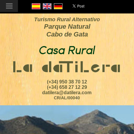
Turismo Rural Alternativo
Parque Natural
Cabo de Gata
(+34) 950 38 70 12
(+34) 658 27 12 29
datilera@datilera.com
CR/AL/00040