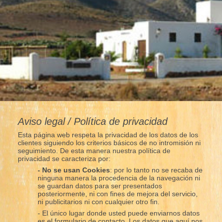
Aviso legal / Política de privacidad
Esta página web respeta la privacidad de los datos de los
clientes siguiendo los criterios básicos de no intromisión ni
seguimiento. De esta manera nuestra política de
privacidad se caracteriza por:
- No se usan Cookies
: por lo tanto no se recaba de
ninguna manera la procedencia de la navegación ni
se guardan datos para ser presentados
posteriormente, ni con fines de mejora del servicio,
ni publicitarios ni con cualquier otro fin.
- El único lugar donde usted puede enviarnos datos
es el formulario de contacto. Los datos que aquí nos