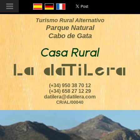
Turismo Rural Alternativo
Parque Natural
Cabo de Gata
(+34) 950 38 70 12
(+34) 658 27 12 29
datilera@datilera.com
CR/AL/00040