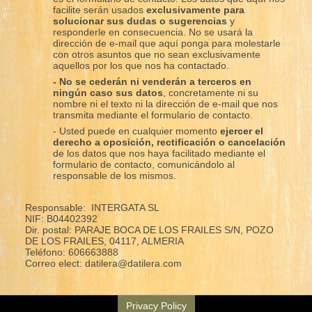
facilite serán usados
exclusivamente para
solucionar sus dudas o sugerencias
y
responderle en consecuencia. No se usará la
dirección de e-mail que aquí ponga para molestarle
con otros asuntos que no sean exclusivamente
aquellos por los que nos ha contactado.
- No se cederán ni venderán a terceros en
ningún caso sus datos
, concretamente ni su
nombre ni el texto ni la dirección de e-mail que nos
transmita mediante el formulario de contacto.
- Usted puede en cualquier momento
ejercer el
derecho a oposición, rectificación o cancelación
de los datos que nos haya facilitado mediante el
formulario de contacto, comunicándolo al
responsable de los mismos.
Responsable: INTERGATA SL
NIF: B04402392
Dir. postal: PARAJE BOCA DE LOS FRAILES S/N, POZO
DE LOS FRAILES, 04117, ALMERIA
Teléfono: 606663888
Correo elect: datilera@datilera.com
Privacy Policy