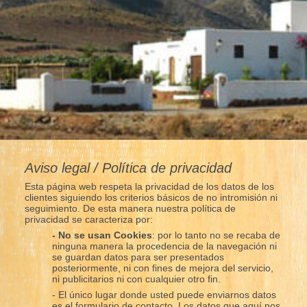
Aviso legal / Política de privacidad
Esta página web respeta la privacidad de los datos de los
clientes siguiendo los criterios básicos de no intromisión ni
seguimiento. De esta manera nuestra política de
privacidad se caracteriza por:
- No se usan Cookies
: por lo tanto no se recaba de
ninguna manera la procedencia de la navegación ni
se guardan datos para ser presentados
posteriormente, ni con fines de mejora del servicio,
ni publicitarios ni con cualquier otro fin.
- El único lugar donde usted puede enviarnos datos
es el formulario de contacto. Los datos que aquí nos