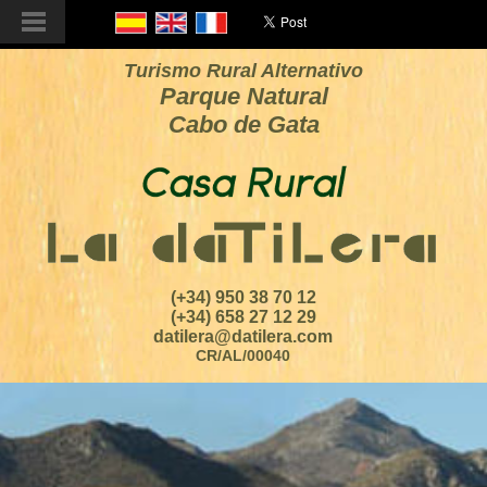
Turismo Rural Alternativo
Parque Natural
Cabo de Gata
(+34) 950 38 70 12
(+34) 658 27 12 29
datilera@datilera.com
CR/AL/00040