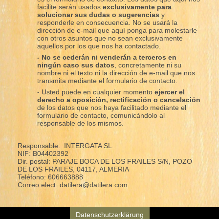
facilite serán usados
exclusivamente para
solucionar sus dudas o sugerencias
y
responderle en consecuencia. No se usará la
dirección de e-mail que aquí ponga para molestarle
con otros asuntos que no sean exclusivamente
aquellos por los que nos ha contactado.
- No se cederán ni venderán a terceros en
ningún caso sus datos
, concretamente ni su
nombre ni el texto ni la dirección de e-mail que nos
transmita mediante el formulario de contacto.
- Usted puede en cualquier momento
ejercer el
derecho a oposición, rectificación o cancelación
de los datos que nos haya facilitado mediante el
formulario de contacto, comunicándolo al
responsable de los mismos.
Responsable: INTERGATA SL
NIF: B04402392
Dir. postal: PARAJE BOCA DE LOS FRAILES S/N, POZO
DE LOS FRAILES, 04117, ALMERIA
Teléfono: 606663888
Correo elect: datilera@datilera.com
Datenschutzerklärung