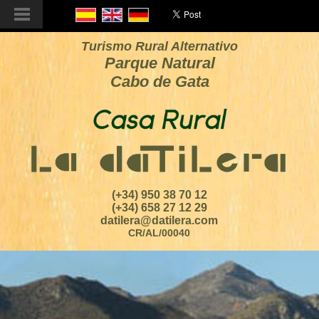
Turismo Rural Alternativo
Parque Natural
Cabo de Gata
(+34) 950 38 70 12
(+34) 658 27 12 29
datilera@datilera.com
CR/AL/00040