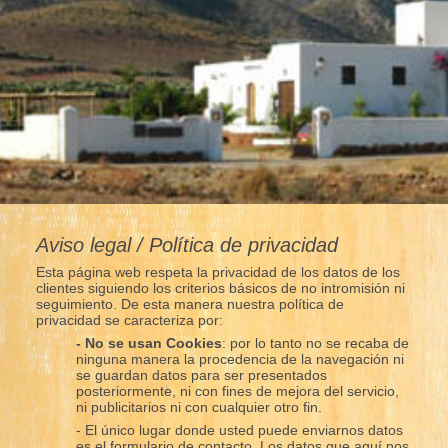
Aviso legal / Política de privacidad
Esta página web respeta la privacidad de los datos de los
clientes siguiendo los criterios básicos de no intromisión ni
seguimiento. De esta manera nuestra política de
privacidad se caracteriza por:
- No se usan Cookies
: por lo tanto no se recaba de
ninguna manera la procedencia de la navegación ni
se guardan datos para ser presentados
posteriormente, ni con fines de mejora del servicio,
ni publicitarios ni con cualquier otro fin.
- El único lugar donde usted puede enviarnos datos
es el formulario de contacto. Los datos que aquí nos