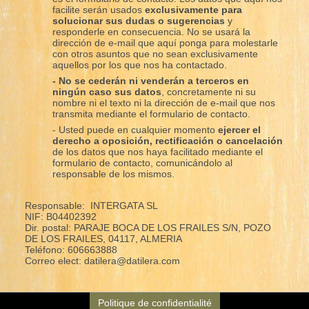
facilite serán usados
exclusivamente para
solucionar sus dudas o sugerencias
y
responderle en consecuencia. No se usará la
dirección de e-mail que aquí ponga para molestarle
con otros asuntos que no sean exclusivamente
aquellos por los que nos ha contactado.
- No se cederán ni venderán a terceros en
ningún caso sus datos
, concretamente ni su
nombre ni el texto ni la dirección de e-mail que nos
transmita mediante el formulario de contacto.
- Usted puede en cualquier momento
ejercer el
derecho a oposición, rectificación o cancelación
de los datos que nos haya facilitado mediante el
formulario de contacto, comunicándolo al
responsable de los mismos.
Responsable: INTERGATA SL
NIF: B04402392
Dir. postal: PARAJE BOCA DE LOS FRAILES S/N, POZO
DE LOS FRAILES, 04117, ALMERIA
Teléfono: 606663888
Correo elect: datilera@datilera.com
Politique de confidentialité