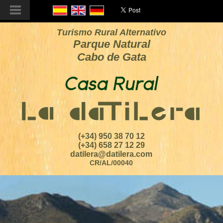
Turismo Rural Alternativo
Parque Natural
Cabo de Gata
(+34) 950 38 70 12
(+34) 658 27 12 29
datilera@datilera.com
CR/AL/00040