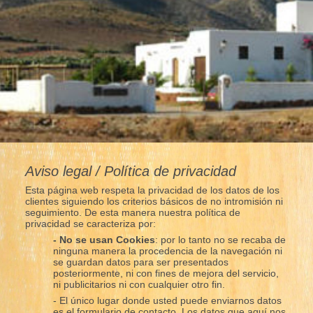
Aviso legal / Política de privacidad
Esta página web respeta la privacidad de los datos de los
clientes siguiendo los criterios básicos de no intromisión ni
seguimiento. De esta manera nuestra política de
privacidad se caracteriza por:
- No se usan Cookies
: por lo tanto no se recaba de
ninguna manera la procedencia de la navegación ni
se guardan datos para ser presentados
posteriormente, ni con fines de mejora del servicio,
ni publicitarios ni con cualquier otro fin.
- El único lugar donde usted puede enviarnos datos
es el formulario de contacto. Los datos que aquí nos