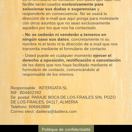
facilite serán usados
exclusivamente para
solucionar sus dudas o sugerencias
y
responderle en consecuencia. No se usará la
dirección de e-mail que aquí ponga para molestarle
con otros asuntos que no sean exclusivamente
aquellos por los que nos ha contactado.
- No se cederán ni venderán a terceros en
ningún caso sus datos
, concretamente ni su
nombre ni el texto ni la dirección de e-mail que nos
transmita mediante el formulario de contacto.
- Usted puede en cualquier momento
ejercer el
derecho a oposición, rectificación o cancelación
de los datos que nos haya facilitado mediante el
formulario de contacto, comunicándolo al
responsable de los mismos.
Responsable: INTERGATA SL
NIF: B04402392
Dir. postal: PARAJE BOCA DE LOS FRAILES S/N, POZO
DE LOS FRAILES, 04117, ALMERIA
Teléfono: 606663888
Correo elect: datilera@datilera.com
Politique de confidentialité