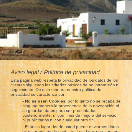
Aviso legal / Política de privacidad
Esta página web respeta la privacidad de los datos de los
clientes siguiendo los criterios básicos de no intromisión ni
seguimiento. De esta manera nuestra política de
privacidad se caracteriza por:
- No se usan Cookies
: por lo tanto no se recaba de
ninguna manera la procedencia de la navegación ni
se guardan datos para ser presentados
posteriormente, ni con fines de mejora del servicio,
ni publicitarios ni con cualquier otro fin.
- El único lugar donde usted puede enviarnos datos
es el formulario de contacto. Los datos que aquí nos