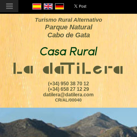
Turismo Rural Alternativo
Parque Natural
Cabo de Gata
(+34) 950 38 70 12
(+34) 658 27 12 29
datilera@datilera.com
CR/AL/00040