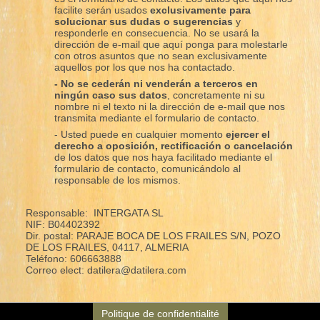
facilite serán usados
exclusivamente para
solucionar sus dudas o sugerencias
y
responderle en consecuencia. No se usará la
dirección de e-mail que aquí ponga para molestarle
con otros asuntos que no sean exclusivamente
aquellos por los que nos ha contactado.
- No se cederán ni venderán a terceros en
ningún caso sus datos
, concretamente ni su
nombre ni el texto ni la dirección de e-mail que nos
transmita mediante el formulario de contacto.
- Usted puede en cualquier momento
ejercer el
derecho a oposición, rectificación o cancelación
de los datos que nos haya facilitado mediante el
formulario de contacto, comunicándolo al
responsable de los mismos.
Responsable: INTERGATA SL
NIF: B04402392
Dir. postal: PARAJE BOCA DE LOS FRAILES S/N, POZO
DE LOS FRAILES, 04117, ALMERIA
Teléfono: 606663888
Correo elect: datilera@datilera.com
Politique de confidentialité