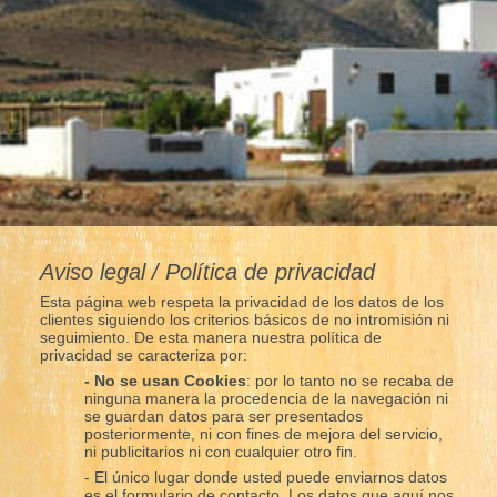
Aviso legal / Política de privacidad
Esta página web respeta la privacidad de los datos de los
clientes siguiendo los criterios básicos de no intromisión ni
seguimiento. De esta manera nuestra política de
privacidad se caracteriza por:
- No se usan Cookies
: por lo tanto no se recaba de
ninguna manera la procedencia de la navegación ni
se guardan datos para ser presentados
posteriormente, ni con fines de mejora del servicio,
ni publicitarios ni con cualquier otro fin.
- El único lugar donde usted puede enviarnos datos
es el formulario de contacto. Los datos que aquí nos