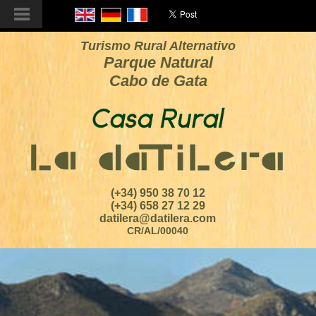
Turismo Rural Alternativo
Parque Natural
Cabo de Gata
(+34) 950 38 70 12
(+34) 658 27 12 29
datilera@datilera.com
CR/AL/00040