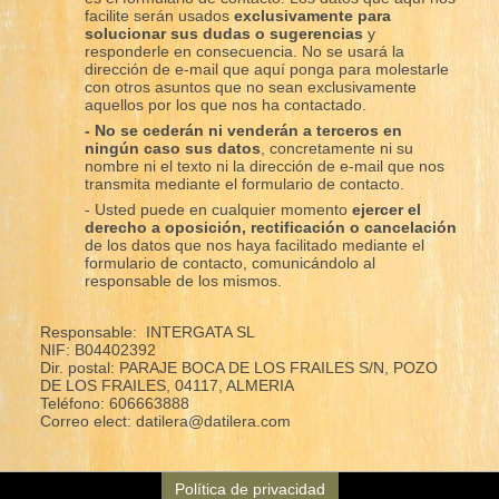
facilite serán usados
exclusivamente para
solucionar sus dudas o sugerencias
y
responderle en consecuencia. No se usará la
dirección de e-mail que aquí ponga para molestarle
con otros asuntos que no sean exclusivamente
aquellos por los que nos ha contactado.
- No se cederán ni venderán a terceros en
ningún caso sus datos
, concretamente ni su
nombre ni el texto ni la dirección de e-mail que nos
transmita mediante el formulario de contacto.
- Usted puede en cualquier momento
ejercer el
derecho a oposición, rectificación o cancelación
de los datos que nos haya facilitado mediante el
formulario de contacto, comunicándolo al
responsable de los mismos.
Responsable: INTERGATA SL
NIF: B04402392
Dir. postal: PARAJE BOCA DE LOS FRAILES S/N, POZO
DE LOS FRAILES, 04117, ALMERIA
Teléfono: 606663888
Correo elect: datilera@datilera.com
Política de privacidad