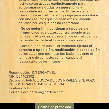
facilite serán usados
exclusivamente para
solucionar sus dudas o sugerencias
y
responderle en consecuencia. No se usará la
dirección de e-mail que aquí ponga para molestarle
con otros asuntos que no sean exclusivamente
aquellos por los que nos ha contactado.
- No se cederán ni venderán a terceros en
ningún caso sus datos
, concretamente ni su
nombre ni el texto ni la dirección de e-mail que nos
transmita mediante el formulario de contacto.
- Usted puede en cualquier momento
ejercer el
derecho a oposición, rectificación o cancelación
de los datos que nos haya facilitado mediante el
formulario de contacto, comunicándolo al
responsable de los mismos.
Responsable: INTERGATA SL
NIF: B04402392
Dir. postal: PARAJE BOCA DE LOS FRAILES S/N, POZO
DE LOS FRAILES, 04117, ALMERIA
Teléfono: 606663888
Correo elect: datilera@datilera.com
Política de privacidad