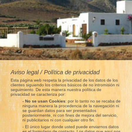
Aviso legal / Política de privacidad
Esta página web respeta la privacidad de los datos de los
clientes siguiendo los criterios básicos de no intromisión ni
seguimiento. De esta manera nuestra política de
privacidad se caracteriza por:
- No se usan Cookies
: por lo tanto no se recaba de
ninguna manera la procedencia de la navegación ni
se guardan datos para ser presentados
posteriormente, ni con fines de mejora del servicio,
ni publicitarios ni con cualquier otro fin.
- El único lugar donde usted puede enviarnos datos
es el formulario de contacto. Los datos que aquí nos