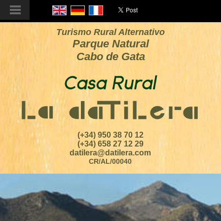
Turismo Rural Alternativo
Parque Natural
Cabo de Gata
(+34) 950 38 70 12
(+34) 658 27 12 29
datilera@datilera.com
CR/AL/00040