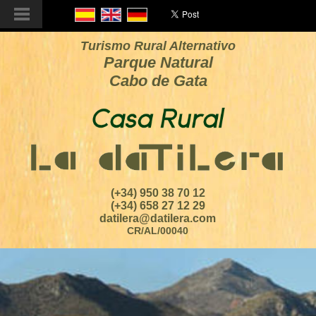
Turismo Rural Alternativo
Parque Natural
Cabo de Gata
(+34) 950 38 70 12
(+34) 658 27 12 29
datilera@datilera.com
CR/AL/00040