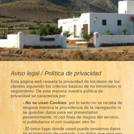
Aviso legal / Política de privacidad
Esta página web respeta la privacidad de los datos de los
clientes siguiendo los criterios básicos de no intromisión ni
seguimiento. De esta manera nuestra política de
privacidad se caracteriza por:
- No se usan Cookies
: por lo tanto no se recaba de
ninguna manera la procedencia de la navegación ni
se guardan datos para ser presentados
posteriormente, ni con fines de mejora del servicio,
ni publicitarios ni con cualquier otro fin.
- El único lugar donde usted puede enviarnos datos
es el formulario de contacto. Los datos que aquí nos