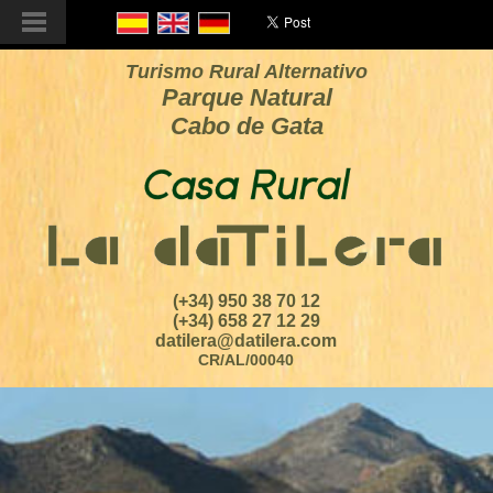
Turismo Rural Alternativo
Parque Natural
Cabo de Gata
(+34) 950 38 70 12
(+34) 658 27 12 29
datilera@datilera.com
CR/AL/00040