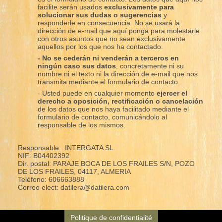
facilite serán usados
exclusivamente para
solucionar sus dudas o sugerencias
y
responderle en consecuencia. No se usará la
dirección de e-mail que aquí ponga para molestarle
con otros asuntos que no sean exclusivamente
aquellos por los que nos ha contactado.
- No se cederán ni venderán a terceros en
ningún caso sus datos
, concretamente ni su
nombre ni el texto ni la dirección de e-mail que nos
transmita mediante el formulario de contacto.
- Usted puede en cualquier momento
ejercer el
derecho a oposición, rectificación o cancelación
de los datos que nos haya facilitado mediante el
formulario de contacto, comunicándolo al
responsable de los mismos.
Responsable: INTERGATA SL
NIF: B04402392
Dir. postal: PARAJE BOCA DE LOS FRAILES S/N, POZO
DE LOS FRAILES, 04117, ALMERIA
Teléfono: 606663888
Correo elect: datilera@datilera.com
Politique de confidentialité