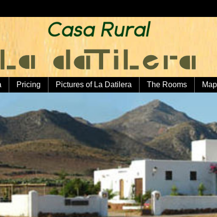
a
Pricing
Pictures of La Datilera
The Rooms
Map