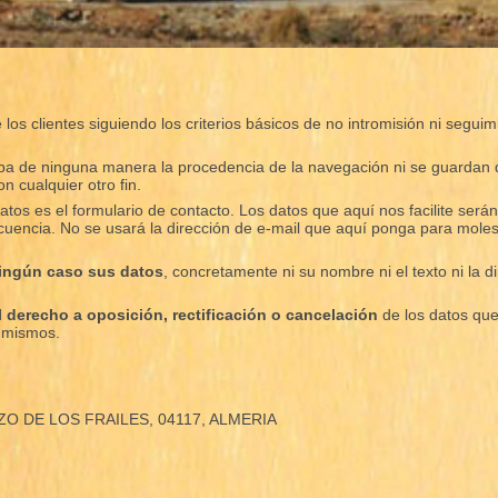
los clientes siguiendo los criterios básicos de no intromisión ni segui
caba de ninguna manera la procedencia de la navegación ni se guardan 
on cualquier otro fin.
atos es el formulario de contacto. Los datos que aquí nos facilite ser
uencia. No se usará la dirección de e-mail que aquí ponga para moles
ningún caso sus datos
, concretamente ni su nombre ni el texto ni la 
el derecho a oposición, rectificación o cancelación
de los datos que
s mismos.
OZO DE LOS FRAILES, 04117, ALMERIA