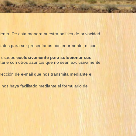
miento. De esta manera nuestra política de privacidad
datos para ser presentados posteriormente, ni con
án usados
exclusivamente para solucionar sus
tarle con otros asuntos que no sean exclusivamente
dirección de e-mail que nos transmita mediante el
 nos haya facilitado mediante el formulario de