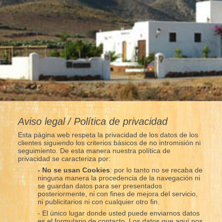
Aviso legal / Política de privacidad
Esta página web respeta la privacidad de los datos de los
clientes siguiendo los criterios básicos de no intromisión ni
seguimiento. De esta manera nuestra política de
privacidad se caracteriza por:
- No se usan Cookies
: por lo tanto no se recaba de
ninguna manera la procedencia de la navegación ni
se guardan datos para ser presentados
posteriormente, ni con fines de mejora del servicio,
ni publicitarios ni con cualquier otro fin.
- El único lugar donde usted puede enviarnos datos
es el formulario de contacto. Los datos que aquí nos