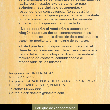
facilite serán usados
exclusivamente para
solucionar sus dudas o sugerencias
y
responderle en consecuencia. No se usará la
dirección de e-mail que aquí ponga para molestarle
con otros asuntos que no sean exclusivamente
aquellos por los que nos ha contactado.
- No se cederán ni venderán a terceros en
ningún caso sus datos
, concretamente ni su
nombre ni el texto ni la dirección de e-mail que nos
transmita mediante el formulario de contacto.
- Usted puede en cualquier momento
ejercer el
derecho a oposición, rectificación o cancelación
de los datos que nos haya facilitado mediante el
formulario de contacto, comunicándolo al
responsable de los mismos.
Responsable: INTERGATA SL
NIF: B04402392
Dir. postal: PARAJE BOCA DE LOS FRAILES S/N, POZO
DE LOS FRAILES, 04117, ALMERIA
Teléfono: 606663888
Correo elect: datilera@datilera.com
Politique de confidentialité