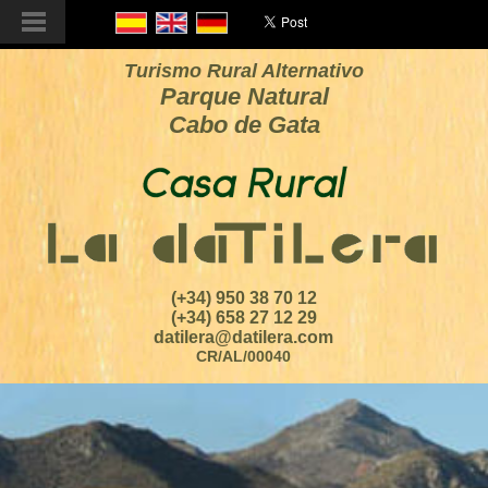
Turismo Rural Alternativo
Parque Natural
Cabo de Gata
(+34) 950 38 70 12
(+34) 658 27 12 29
datilera@datilera.com
CR/AL/00040