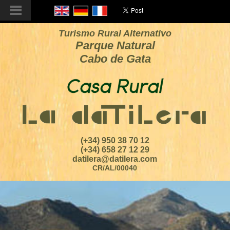
Turismo Rural Alternativo
Parque Natural
Cabo de Gata
(+34) 950 38 70 12
(+34) 658 27 12 29
datilera@datilera.com
CR/AL/00040