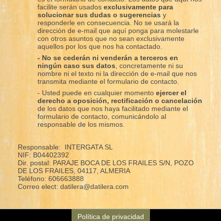
facilite serán usados
exclusivamente para
solucionar sus dudas o sugerencias
y
responderle en consecuencia. No se usará la
dirección de e-mail que aquí ponga para molestarle
con otros asuntos que no sean exclusivamente
aquellos por los que nos ha contactado.
- No se cederán ni venderán a terceros en
ningún caso sus datos
, concretamente ni su
nombre ni el texto ni la dirección de e-mail que nos
transmita mediante el formulario de contacto.
- Usted puede en cualquier momento
ejercer el
derecho a oposición, rectificación o cancelación
de los datos que nos haya facilitado mediante el
formulario de contacto, comunicándolo al
responsable de los mismos.
Responsable: INTERGATA SL
NIF: B04402392
Dir. postal: PARAJE BOCA DE LOS FRAILES S/N, POZO
DE LOS FRAILES, 04117, ALMERIA
Teléfono: 606663888
Correo elect: datilera@datilera.com
Política de privacidad