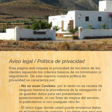
Aviso legal / Política de privacidad
Esta página web respeta la privacidad de los datos de los
clientes siguiendo los criterios básicos de no intromisión ni
seguimiento. De esta manera nuestra política de
privacidad se caracteriza por:
- No se usan Cookies
: por lo tanto no se recaba de
ninguna manera la procedencia de la navegación ni
se guardan datos para ser presentados
posteriormente, ni con fines de mejora del servicio,
ni publicitarios ni con cualquier otro fin.
- El único lugar donde usted puede enviarnos datos
es el formulario de contacto. Los datos que aquí nos