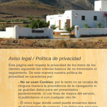
Aviso legal / Política de privacidad
Esta página web respeta la privacidad de los datos de los
clientes siguiendo los criterios básicos de no intromisión ni
seguimiento. De esta manera nuestra política de
privacidad se caracteriza por:
- No se usan Cookies
: por lo tanto no se recaba de
ninguna manera la procedencia de la navegación ni
se guardan datos para ser presentados
posteriormente, ni con fines de mejora del servicio,
ni publicitarios ni con cualquier otro fin.
- El único lugar donde usted puede enviarnos datos
es el formulario de contacto. Los datos que aquí nos