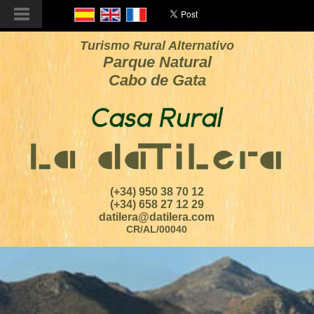
Turismo Rural Alternativo
Parque Natural
Cabo de Gata
(+34) 950 38 70 12
(+34) 658 27 12 29
datilera@datilera.com
CR/AL/00040