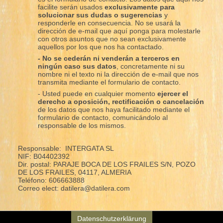
facilite serán usados
exclusivamente para
solucionar sus dudas o sugerencias
y
responderle en consecuencia. No se usará la
dirección de e-mail que aquí ponga para molestarle
con otros asuntos que no sean exclusivamente
aquellos por los que nos ha contactado.
- No se cederán ni venderán a terceros en
ningún caso sus datos
, concretamente ni su
nombre ni el texto ni la dirección de e-mail que nos
transmita mediante el formulario de contacto.
- Usted puede en cualquier momento
ejercer el
derecho a oposición, rectificación o cancelación
de los datos que nos haya facilitado mediante el
formulario de contacto, comunicándolo al
responsable de los mismos.
Responsable: INTERGATA SL
NIF: B04402392
Dir. postal: PARAJE BOCA DE LOS FRAILES S/N, POZO
DE LOS FRAILES, 04117, ALMERIA
Teléfono: 606663888
Correo elect: datilera@datilera.com
Datenschutzerklärung