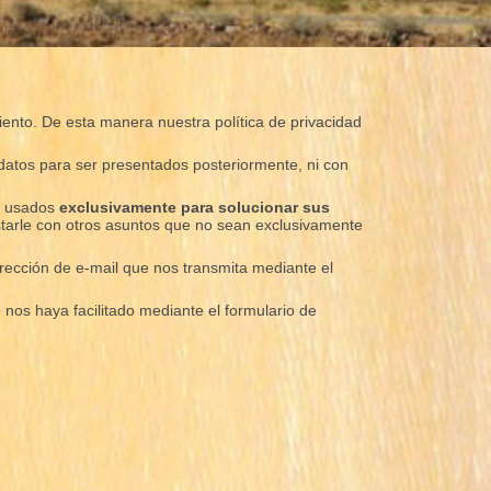
miento. De esta manera nuestra política de privacidad
datos para ser presentados posteriormente, ni con
án usados
exclusivamente para solucionar sus
tarle con otros asuntos que no sean exclusivamente
dirección de e-mail que nos transmita mediante el
 nos haya facilitado mediante el formulario de