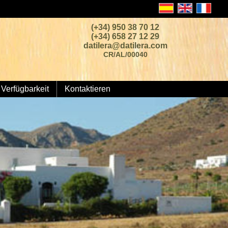
(+34) 950 38 70 12
(+34) 658 27 12 29
datilera@datilera.com
CR/AL/00040
Verfügbarkeit
Kontaktieren