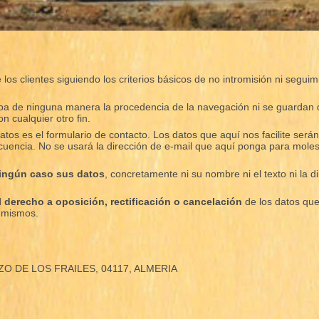
los clientes siguiendo los criterios básicos de no intromisión ni segui
caba de ninguna manera la procedencia de la navegación ni se guardan 
on cualquier otro fin.
atos es el formulario de contacto. Los datos que aquí nos facilite ser
uencia. No se usará la dirección de e-mail que aquí ponga para moles
ningún caso sus datos
, concretamente ni su nombre ni el texto ni la 
el derecho a oposición, rectificación o cancelación
de los datos que
s mismos.
OZO DE LOS FRAILES, 04117, ALMERIA