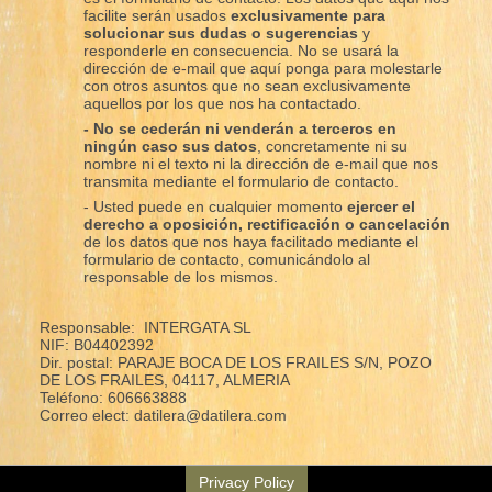
facilite serán usados
exclusivamente para
solucionar sus dudas o sugerencias
y
responderle en consecuencia. No se usará la
dirección de e-mail que aquí ponga para molestarle
con otros asuntos que no sean exclusivamente
aquellos por los que nos ha contactado.
- No se cederán ni venderán a terceros en
ningún caso sus datos
, concretamente ni su
nombre ni el texto ni la dirección de e-mail que nos
transmita mediante el formulario de contacto.
- Usted puede en cualquier momento
ejercer el
derecho a oposición, rectificación o cancelación
de los datos que nos haya facilitado mediante el
formulario de contacto, comunicándolo al
responsable de los mismos.
Responsable: INTERGATA SL
NIF: B04402392
Dir. postal: PARAJE BOCA DE LOS FRAILES S/N, POZO
DE LOS FRAILES, 04117, ALMERIA
Teléfono: 606663888
Correo elect: datilera@datilera.com
Privacy Policy