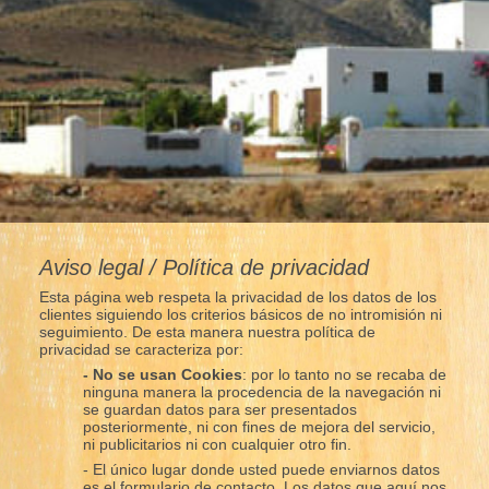
Aviso legal / Política de privacidad
Esta página web respeta la privacidad de los datos de los
clientes siguiendo los criterios básicos de no intromisión ni
seguimiento. De esta manera nuestra política de
privacidad se caracteriza por:
- No se usan Cookies
: por lo tanto no se recaba de
ninguna manera la procedencia de la navegación ni
se guardan datos para ser presentados
posteriormente, ni con fines de mejora del servicio,
ni publicitarios ni con cualquier otro fin.
- El único lugar donde usted puede enviarnos datos
es el formulario de contacto. Los datos que aquí nos