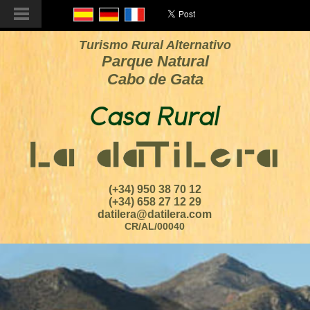
Turismo Rural Alternativo
Parque Natural
Cabo de Gata
(+34) 950 38 70 12
(+34) 658 27 12 29
datilera@datilera.com
CR/AL/00040