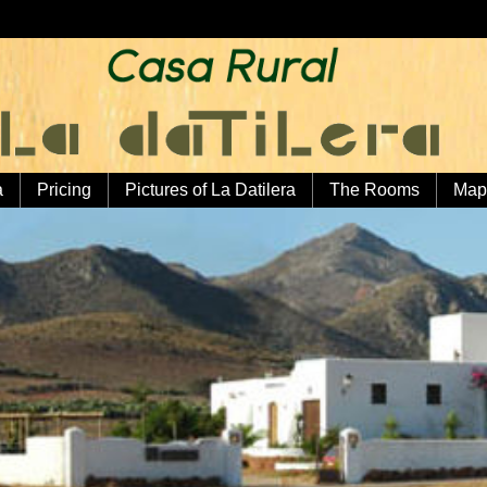
a
Pricing
Pictures of La Datilera
The Rooms
Map