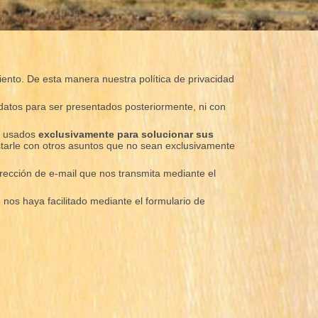
miento. De esta manera nuestra política de privacidad
datos para ser presentados posteriormente, ni con
án usados
exclusivamente para solucionar sus
tarle con otros asuntos que no sean exclusivamente
dirección de e-mail que nos transmita mediante el
 nos haya facilitado mediante el formulario de