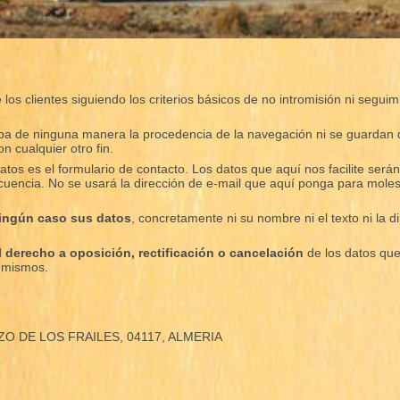
los clientes siguiendo los criterios básicos de no intromisión ni segui
caba de ninguna manera la procedencia de la navegación ni se guardan 
on cualquier otro fin.
atos es el formulario de contacto. Los datos que aquí nos facilite ser
uencia. No se usará la dirección de e-mail que aquí ponga para moles
ningún caso sus datos
, concretamente ni su nombre ni el texto ni la 
el derecho a oposición, rectificación o cancelación
de los datos que
s mismos.
OZO DE LOS FRAILES, 04117, ALMERIA