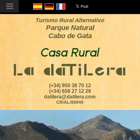
Turismo Rural Alternativo
Parque Natural
Cabo de Gata
(+34) 950 38 70 12
(+34) 658 27 12 29
datilera@datilera.com
CR/AL/00040