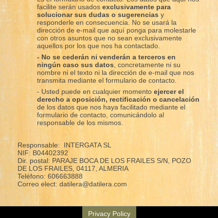
facilite serán usados
exclusivamente para
solucionar sus dudas o sugerencias
y
responderle en consecuencia. No se usará la
dirección de e-mail que aquí ponga para molestarle
con otros asuntos que no sean exclusivamente
aquellos por los que nos ha contactado.
- No se cederán ni venderán a terceros en
ningún caso sus datos
, concretamente ni su
nombre ni el texto ni la dirección de e-mail que nos
transmita mediante el formulario de contacto.
- Usted puede en cualquier momento
ejercer el
derecho a oposición, rectificación o cancelación
de los datos que nos haya facilitado mediante el
formulario de contacto, comunicándolo al
responsable de los mismos.
Responsable: INTERGATA SL
NIF: B04402392
Dir. postal: PARAJE BOCA DE LOS FRAILES S/N, POZO
DE LOS FRAILES, 04117, ALMERIA
Teléfono: 606663888
Correo elect: datilera@datilera.com
Privacy Policy