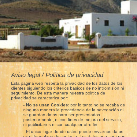
Aviso legal / Política de privacidad
Esta página web respeta la privacidad de los datos de los
clientes siguiendo los criterios básicos de no intromisión ni
seguimiento. De esta manera nuestra política de
privacidad se caracteriza por:
- No se usan Cookies
: por lo tanto no se recaba de
ninguna manera la procedencia de la navegación ni
se guardan datos para ser presentados
posteriormente, ni con fines de mejora del servicio,
ni publicitarios ni con cualquier otro fin.
- El único lugar donde usted puede enviarnos datos
es el formulario de contacto. Los datos que aquí nos